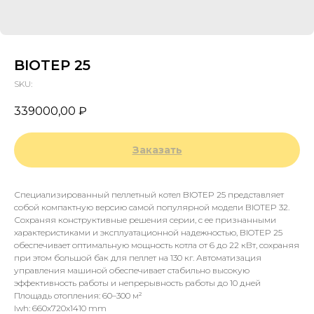
BIOTEP 25
SKU:
339000,00
₽
Заказать
Специализированный пеллетный котел BIOTEP 25 представляет
собой компактную версию самой популярной модели BIOTEP 32.
Сохраняя конструктивные решения серии, с ее признанными
характеристиками и эксплуатационной надежностью, BIOTEP 25
обеспечивает оптимальную мощность котла от 6 до 22 кВт, сохраняя
при этом большой бак для пеллет на 130 кг. Автоматизация
управления машиной обеспечивает стабильно высокую
эффективность работы и непрерывность работы до 10 дней
Площадь отопления: 60–300 м²
lwh: 660x720x1410 mm